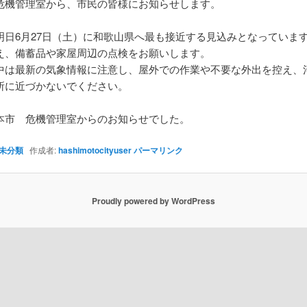
危機管理室から、市民の皆様にお知らせします。
明日6月27日（土）に和歌山県へ最も接近する見込みとなっていま
え、備蓄品や家屋周辺の点検をお願いします。
中は最新の気象情報に注意し、屋外での作業や不要な外出を控え、
所に近づかないでください。
本市 危機管理室からのお知らせでした。
未分類
作成者:
hashimotocityuser
パーマリンク
Proudly powered by WordPress