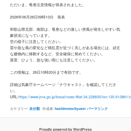
ただいま、竜巻注意情報が発表されました。
2026年06月26日09時13分 発表
和歌山県北部、南部は、竜巻などの激しい突風が発生しやすい気
象状況になっています。
空の様子に注意してください。
雷や急な風の変化など積乱雲が近づく兆しがある場合には、頑丈
な建物内に移動するなど、安全確保に努めてください。
落雷、ひょう、急な強い雨にも注意してください。
この情報は、26日10時20分まで有効です。
詳細は気象庁ホームページ「ナウキャスト」を確認してくださ
い。
URL:
https://www.jma.go.jp/bosai/nowc/#lat:34.228835/lon:135.613861/
カテゴリー:
未分類
作成者:
hashimotocityuser
パーマリンク
Proudly powered by WordPress