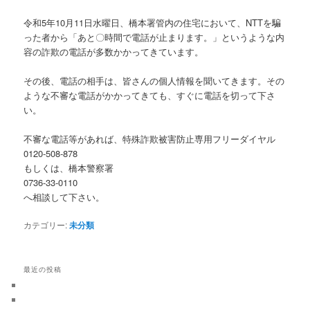
令和5年10月11日水曜日、橋本署管内の住宅において、NTTを騙
った者から「あと〇時間で電話が止まります。」というような内
容の詐欺の電話が多数かかってきています。
その後、電話の相手は、皆さんの個人情報を聞いてきます。その
ような不審な電話がかかってきても、すぐに電話を切って下さ
い。
不審な電話等があれば、特殊詐欺被害防止専用フリーダイヤル
0120-508-878
もしくは、橋本警察署
0736-33-0110
へ相談して下さい。
カテゴリー:
未分類
最近の投稿