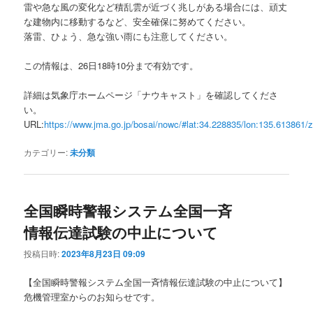
雷や急な風の変化など積乱雲が近づく兆しがある場合には、頑丈
な建物内に移動するなど、安全確保に努めてください。
落雷、ひょう、急な強い雨にも注意してください。
この情報は、26日18時10分まで有効です。
詳細は気象庁ホームページ「ナウキャスト」を確認してくださ
い。
URL:
https://www.jma.go.jp/bosai/nowc/#lat:34.228835/lon:135.613861/
カテゴリー:
未分類
全国瞬時警報システム全国一斉
情報伝達試験の中止について
投稿日時:
2023年8月23日 09:09
【全国瞬時警報システム全国一斉情報伝達試験の中止について】
危機管理室からのお知らせです。