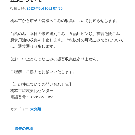
投稿日時:
2023年8月16日 07:30
橋本市から市民の皆様へごみの収集についてお知らせします。
台風の為、本日の破砕選別ごみ、食品用ビン類、有害危険ごみ、
廃食用油の収集を中止します。それ以外の可燃ごみなどについて
は、通常通り収集します。
なお、中止となったごみの振替収集はありません。
ご理解・ご協力をお願いいたします。
【この件についての問い合わせ先】
橋本市環境美化センター
電話番号：0736-36-1153
カテゴリー:
未分類
投
←
過去の投稿
稿