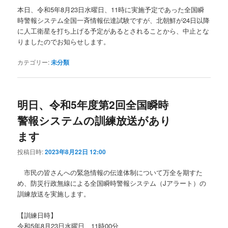
本日、令和5年8月23日水曜日、11時に実施予定であった全国瞬
時警報システム全国一斉情報伝達試験ですが、北朝鮮が24日以降
に人工衛星を打ち上げる予定があるとされることから、中止とな
りましたのでお知らせします。
カテゴリー:
未分類
明日、令和5年度第2回全国瞬時
警報システムの訓練放送があり
ます
投稿日時:
2023年8月22日 12:00
市民の皆さんへの緊急情報の伝達体制について万全を期すた
め、防災行政無線による全国瞬時警報システム（Jアラート）の
訓練放送を実施します。
【訓練日時】
令和5年8月23日水曜日 11時00分