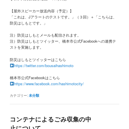
【屋外スピーカー放送内容（予定）】
「これは、Jアラートのテストです。」（３回）＋「こちらは、
防災はしもとです。」
注）防災はしもとメールも配信されます。
注）防災はしもとツイッター、橋本市公式Facebookへの連携テ
ストを実施します。
防災はしもとツイッターはこちら
https://twitter.com/bousaihashimoto
橋本市公式Facebookはこちら
https://www.facebook.com/hashimotocity/
カテゴリー:
未分類
コンテナによるごみ収集の中
止について