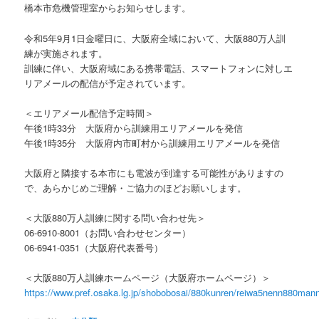
橋本市危機管理室からお知らせします。
令和5年9月1日金曜日に、大阪府全域において、大阪880万人訓
練が実施されます。
訓練に伴い、大阪府域にある携帯電話、スマートフォンに対しエ
リアメールの配信が予定されています。
＜エリアメール配信予定時間＞
午後1時33分 大阪府から訓練用エリアメールを発信
午後1時35分 大阪府内市町村から訓練用エリアメールを発信
大阪府と隣接する本市にも電波が到達する可能性がありますの
で、あらかじめご理解・ご協力のほどお願いします。
＜大阪880万人訓練に関する問い合わせ先＞
06-6910-8001（お問い合わせセンター）
06-6941-0351（大阪府代表番号）
＜大阪880万人訓練ホームページ（大阪府ホームページ）＞
https://www.pref.osaka.lg.jp/shobobosai/880kunren/reiwa5nenn880mann