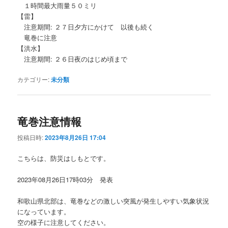
１時間最大雨量５０ミリ
【雷】
注意期間: ２７日夕方にかけて 以後も続く
竜巻に注意
【洪水】
注意期間: ２６日夜のはじめ頃まで
カテゴリー:
未分類
竜巻注意情報
投稿日時:
2023年8月26日 17:04
こちらは、防災はしもとです。
2023年08月26日17時03分 発表
和歌山県北部は、竜巻などの激しい突風が発生しやすい気象状況
になっています。
空の様子に注意してください。