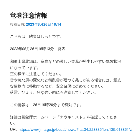
竜巻注意情報
投稿日時:
2023年8月26日 18:14
こちらは、防災はしもとです。
2023年08月26日18時13分 発表
和歌山県北部は、竜巻などの激しい突風が発生しやすい気象状況
になっています。
空の様子に注意してください。
雷や急な風の変化など積乱雲が近づく兆しがある場合には、頑丈
な建物内に移動するなど、安全確保に努めてください。
落雷、ひょう、急な強い雨にも注意してください。
この情報は、26日19時20分まで有効です。
詳細は気象庁ホームページ「ナウキャスト」を確認してくださ
い。
URL:
https://www.jma.go.jp/bosai/nowc/#lat:34.228835/lon:135.613861/