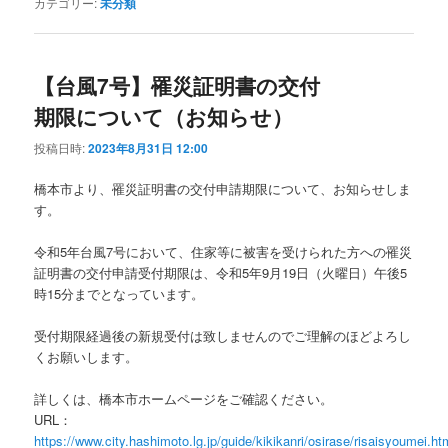
カテゴリー:
未分類
【台風7号】罹災証明書の交付
期限について（お知らせ）
投稿日時:
2023年8月31日 12:00
橋本市より、罹災証明書の交付申請期限について、お知らせしま
す。
令和5年台風7号において、住家等に被害を受けられた方への罹災
証明書の交付申請受付期限は、令和5年9月19日（火曜日）午後5
時15分までとなっています。
受付期限経過後の新規受付は致しませんのでご理解のほどよろし
くお願いします。
詳しくは、橋本市ホームページをご確認ください。
URL：
https://www.city.hashimoto.lg.jp/guide/kikikanri/osirase/risaisyoumei.ht