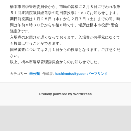
橋本市選挙管理委員会から、市民の皆様に２月８日に行われる第
５１回衆議院議員総選挙の期日前投票についてお知らせします。
期日前投票は１月２８日（水）から２月７日（土）までの間、時
間は午前８時３０分から午後８時です。場所は橋本市役所1階会
議室Bです。
入場券のお届けが遅くなっております。入場券がお手元になくて
も投票は行うことができます。
国民審査については２月１日からの投票となります。ご注意くだ
さい。
以上、橋本市選挙管理委員会からのお知らせでした。
カテゴリー:
未分類
作成者:
hashimotocityuser
パーマリンク
Proudly powered by WordPress