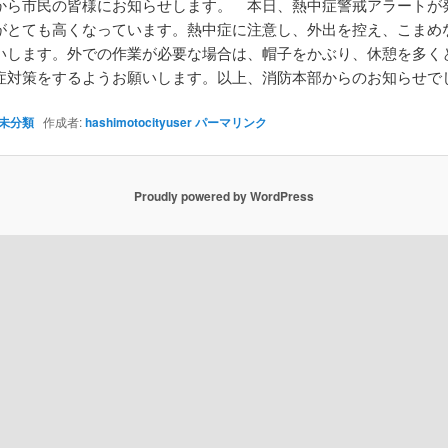
から市民の皆様にお知らせします。 本日、熱中症警戒アラートが
がとても高くなっています。熱中症に注意し、外出を控え、こまめ
いします。外での作業が必要な場合は、帽子をかぶり、休憩を多く
症対策をするようお願いします。以上、消防本部からのお知らせでし
未分類
作成者:
hashimotocityuser
パーマリンク
Proudly powered by WordPress