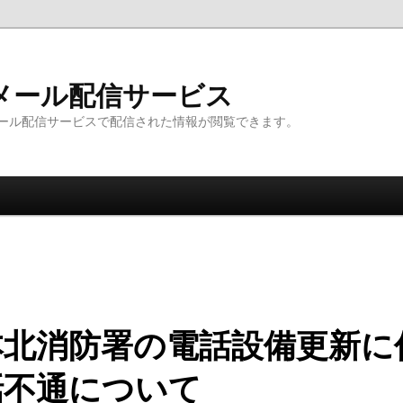
メール配信サービス
ール配信サービスで配信された情報が閲覧できます。
本北消防署の電話設備更新に
話不通について