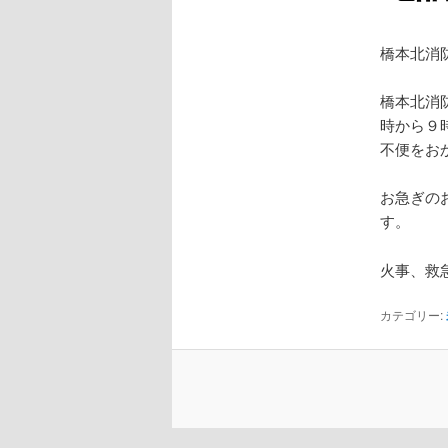
橋本北消
橋本北消
時から９
不便をお
お急ぎの
す。
火事、救
カテゴリー: