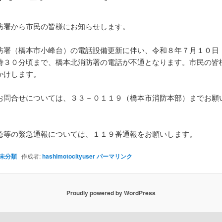
防署から市民の皆様にお知らせします。
防署（橋本市小峰台）の電話設備更新に伴い、令和８年７月１０日
時３０分頃まで、橋本北消防署の電話が不通となります。市民の皆
かけします。
お問合せについては、３３－０１１９（橋本市消防本部）までお願
急等の緊急通報については、１１９番通報をお願いします。
未分類
作成者:
hashimotocityuser
パーマリンク
Proudly powered by WordPress